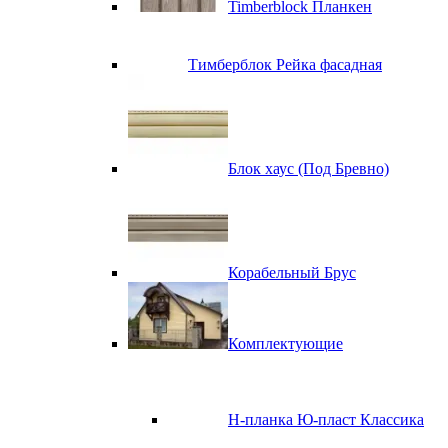
Timberblock Планкен
Тимберблок Рейка фасадная
Блок хаус (Под Бревно)
Корабельный Брус
Комплектующие
H-планка Ю-пласт Классика