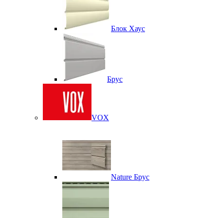
Блок Хаус
Брус
VOX
Nature Брус