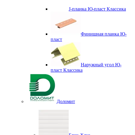
J-планка Ю-пласт Классика
Финишная планка Ю-
пласт
Наружный угол Ю-
пласт Классика
Доломит