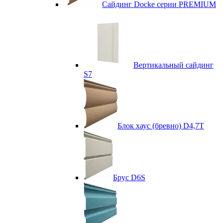
Сайдинг Docke серии PREMIUM
Вертикальный сайдинг
S7
Блок хаус (бревно) D4,7T
Брус D6S