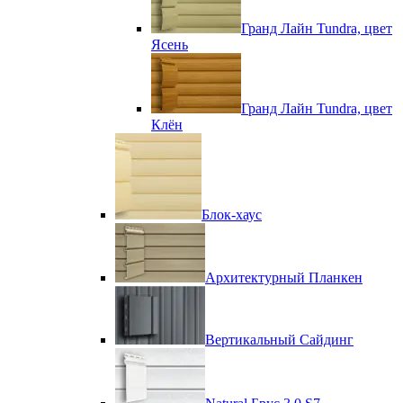
Гранд Лайн Tundra, цвет
Ясень
Гранд Лайн Tundra, цвет
Клён
Блок-хаус
Архитектурный Планкен
Вертикальный Сайдинг