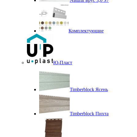
Natural Брус 3,0 S7
Комплектующие
Ю-Пласт
Timberblock Ясень
Timberblock Пихта