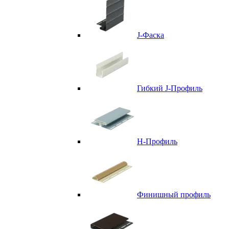
J-Фаска
Гибкий J-Профиль
H-Профиль
Финишный профиль