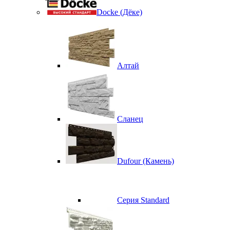
Docke (Дёке)
Алтай
Сланец
Dufour (Камень)
Серия Standard