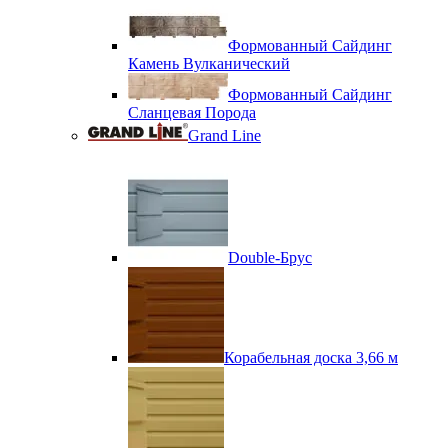
Формованный Сайдинг
Камень Вулканический
Формованный Сайдинг
Сланцевая Порода
Grand Line
Double-Брус
Корабельная доска 3,66 м