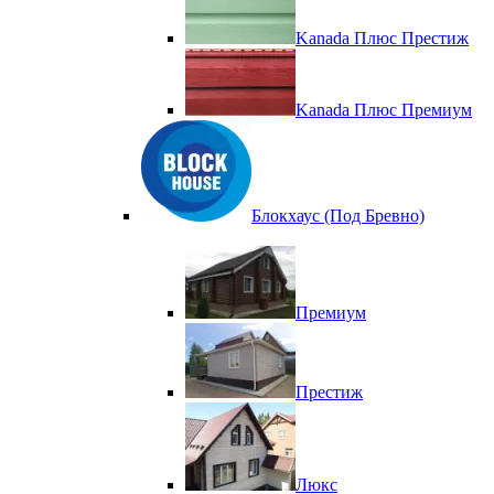
Kanada Плюс Престиж
Kanada Плюс Премиум
Блокхаус (Под Бревно)
Премиум
Престиж
Люкс