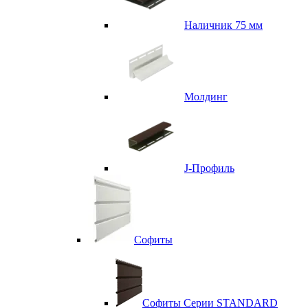
Наличник 75 мм
Молдинг
J-Профиль
Софиты
Софиты Серии STANDARD