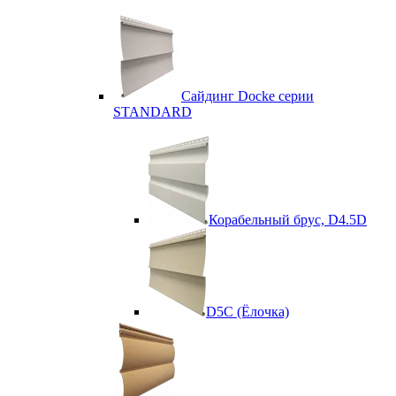
Сайдинг Docke серии
STANDARD
Корабельный брус, D4.5D
D5C (Ёлочка)