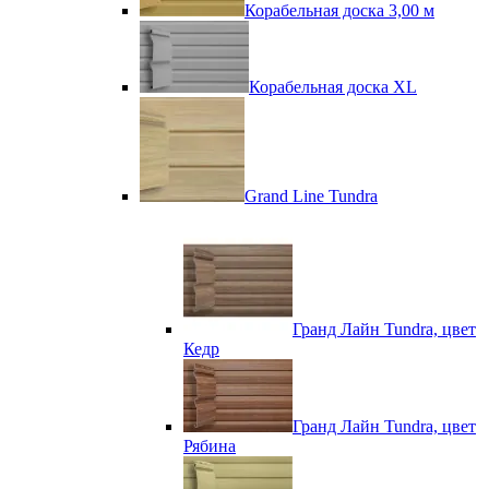
Корабельная доска 3,00 м
Корабельная доска XL
Grand Line Tundra
Гранд Лайн Tundra, цвет
Кедр
Гранд Лайн Tundra, цвет
Рябина