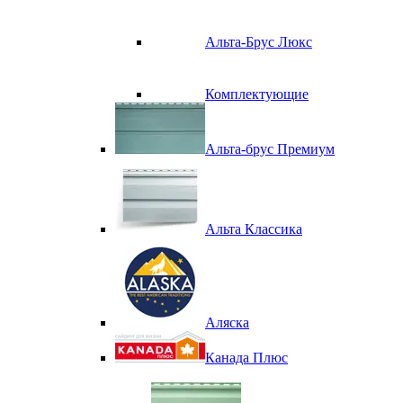
Альта-Брус Люкс
Комплектующие
Альта-брус Премиум
Альта Классика
Аляска
Канада Плюс