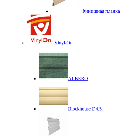
Финишная планка
Vinyl-On
ALBERO
Blockhouse D4,5