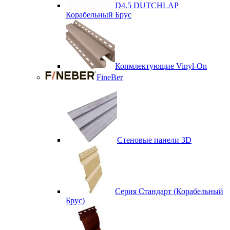
D4.5 DUTCHLAP
Корабельный Брус
Копмлектующие Vinyl-On
FineBer
Стеновые панели 3D
Серия Стандарт (Корабельный
Брус)