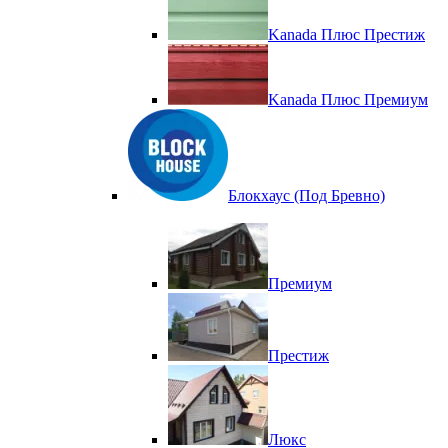
Kanada Плюс Престиж
Kanada Плюс Премиум
Блокхаус (Под Бревно)
Премиум
Престиж
Люкс