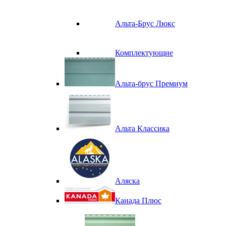
Альта-Брус Люкс
Комплектующие
Альта-брус Премиум
Альта Классика
Аляска
Канада Плюс