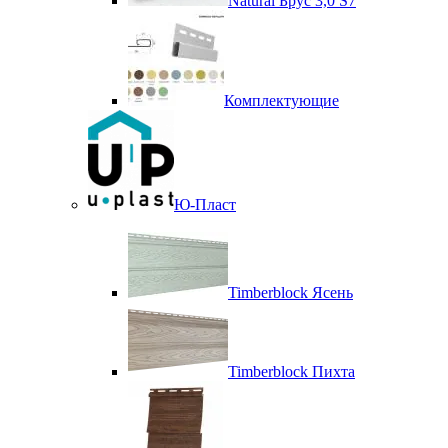
Natural Брус 3,0 S7
Комплектующие
Ю-Пласт
Timberblock Ясень
Timberblock Пихта