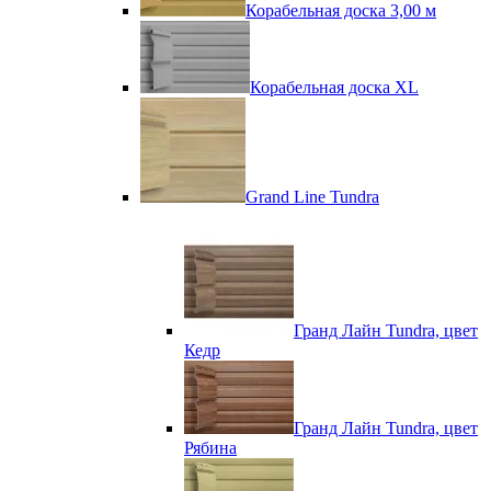
Корабельная доска 3,00 м
Корабельная доска XL
Grand Line Tundra
Гранд Лайн Tundra, цвет
Кедр
Гранд Лайн Tundra, цвет
Рябина