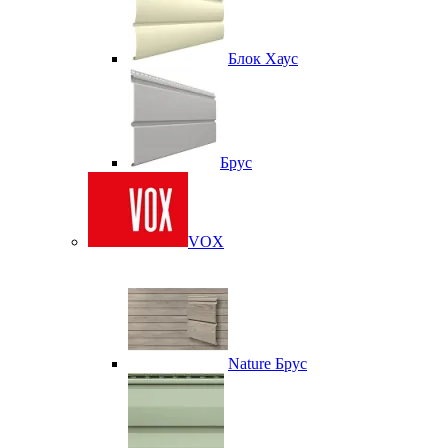
Блок Хаус
Брус
VOX
Nature Брус