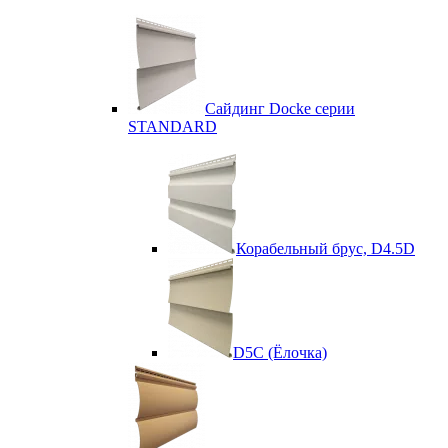
Сайдинг Docke серии
STANDARD
Корабельный брус, D4.5D
D5C (Ёлочка)