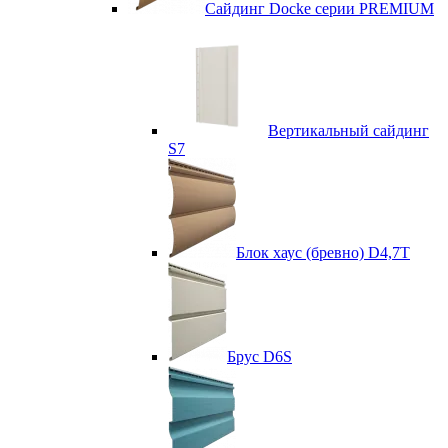
Сайдинг Docke серии PREMIUM
Вертикальный сайдинг
S7
Блок хаус (бревно) D4,7T
Брус D6S