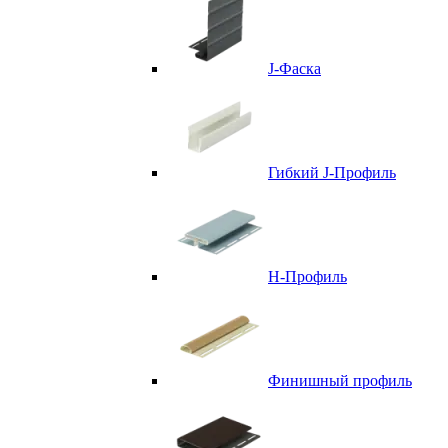
J-Фаска
Гибкий J-Профиль
H-Профиль
Финишный профиль