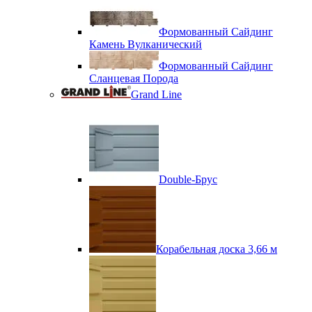
Формованный Сайдинг
Камень Вулканический
Формованный Сайдинг
Сланцевая Порода
Grand Line
Double-Брус
Корабельная доска 3,66 м