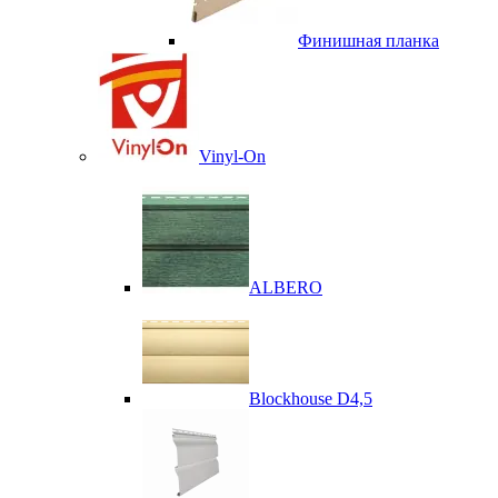
Финишная планка
Vinyl-On
ALBERO
Blockhouse D4,5