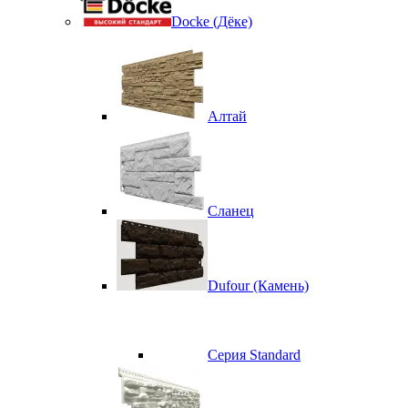
Docke (Дёке)
Алтай
Сланец
Dufour (Камень)
Серия Standard