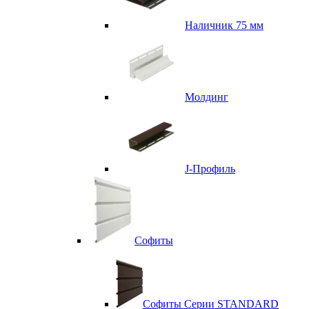
Наличник 75 мм
Молдинг
J-Профиль
Софиты
Софиты Серии STANDARD