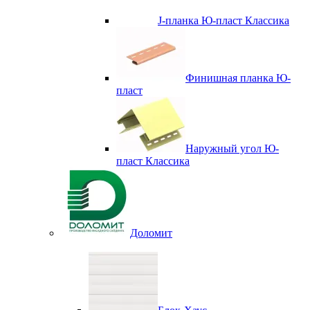
J-планка Ю-пласт Классика
Финишная планка Ю-
пласт
Наружный угол Ю-
пласт Классика
Доломит