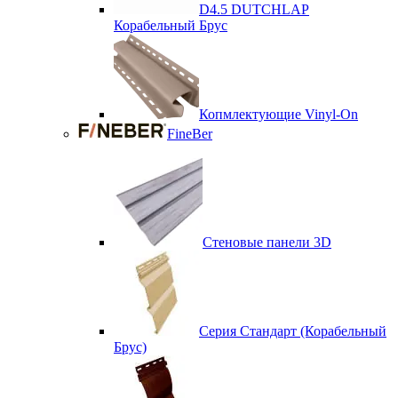
D4.5 DUTCHLAP
Корабельный Брус
Копмлектующие Vinyl-On
FineBer
Стеновые панели 3D
Серия Стандарт (Корабельный
Брус)