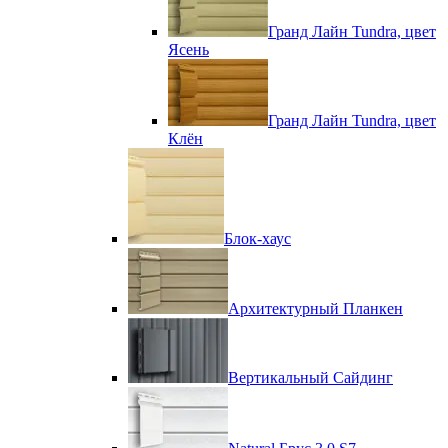
Гранд Лайн Tundra, цвет
Ясень
Гранд Лайн Tundra, цвет
Клён
Блок-хаус
Архитектурный Планкен
Вертикальный Сайдинг