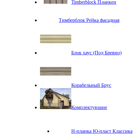
Timberblock Планкен
Тимберблок Рейка фасадная
Блок хаус (Под Бревно)
Корабельный Брус
Комплектующие
H-планка Ю-пласт Классика