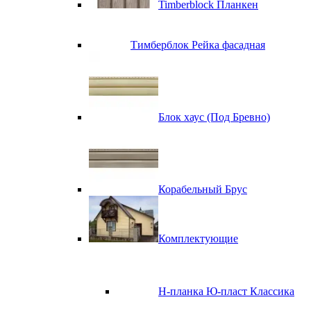
Timberblock Планкен
Тимберблок Рейка фасадная
Блок хаус (Под Бревно)
Корабельный Брус
Комплектующие
H-планка Ю-пласт Классика