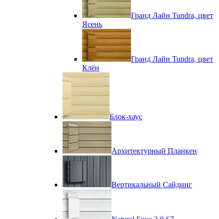
Гранд Лайн Tundra, цвет
Ясень
Гранд Лайн Tundra, цвет
Клён
Блок-хаус
Архитектурный Планкен
Вертикальный Сайдинг