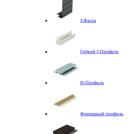
J-Фаска
Гибкий J-Профиль
H-Профиль
Финишный профиль