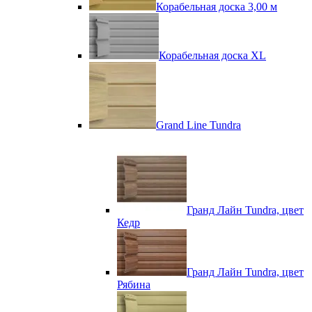
Корабельная доска 3,00 м
Корабельная доска XL
Grand Line Tundra
Гранд Лайн Tundra, цвет
Кедр
Гранд Лайн Tundra, цвет
Рябина