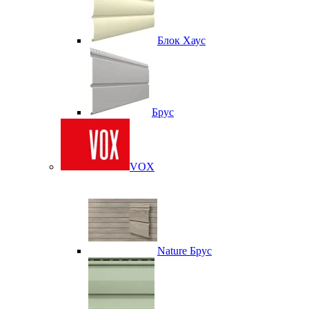
Блок Хаус
Брус
VOX
Nature Брус