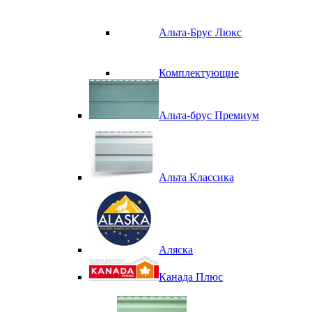
Альта-Брус Люкс
Комплектующие
Альта-брус Премиум
Альта Классика
Аляска
Канада Плюс