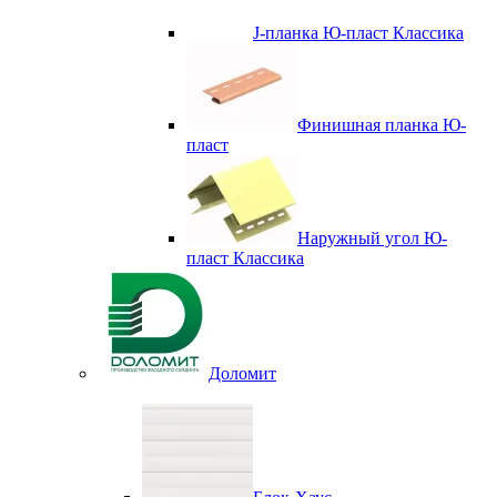
J-планка Ю-пласт Классика
Финишная планка Ю-
пласт
Наружный угол Ю-
пласт Классика
Доломит