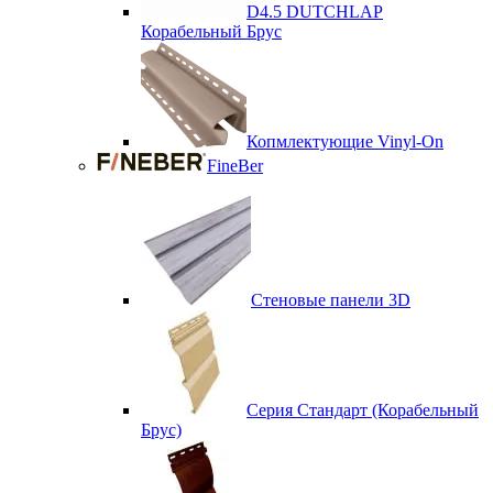
D4.5 DUTCHLAP
Корабельный Брус
Копмлектующие Vinyl-On
FineBer
Стеновые панели 3D
Серия Стандарт (Корабельный
Брус)