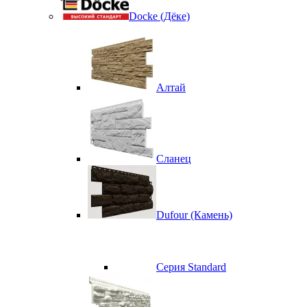
Docke (Дёке)
Алтай
Сланец
Dufour (Камень)
Серия Standard