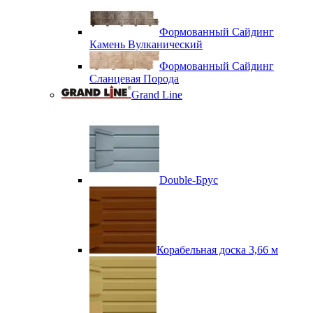
Формованный Сайдинг
Камень Вулканический
Формованный Сайдинг
Сланцевая Порода
Grand Line
Double-Брус
Корабельная доска 3,66 м