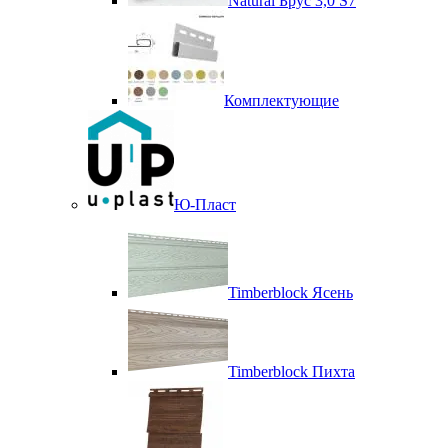
Natural Брус 3,0 S7
Комплектующие
Ю-Пласт
Timberblock Ясень
Timberblock Пихта