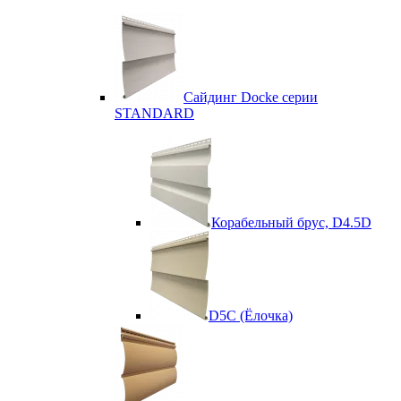
Сайдинг Docke серии
STANDARD
Корабельный брус, D4.5D
D5C (Ёлочка)