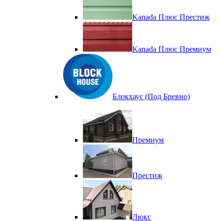
Kanada Плюс Престиж
Kanada Плюс Премиум
Блокхаус (Под Бревно)
Премиум
Престиж
Люкс