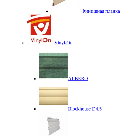
Финишная планка
Vinyl-On
ALBERO
Blockhouse D4,5