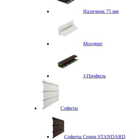
Наличник 75 мм
Молдинг
J-Профиль
Софиты
Софиты Серии STANDARD