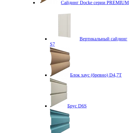
Сайдинг Docke серии PREMIUM
Вертикальный сайдинг
S7
Блок хаус (бревно) D4,7T
Брус D6S