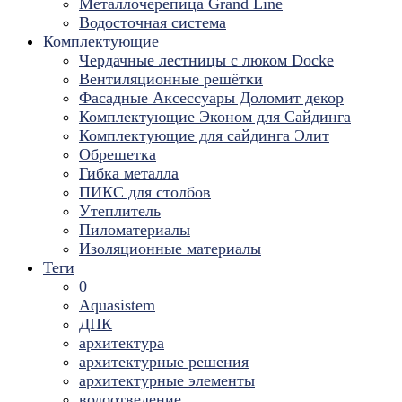
Металлочерепица Grand Line
Водосточная система
Комплектующие
Чердачные лестницы с люком Docke
Вентиляционные решётки
Фасадные Аксессуары Доломит декор
Комплектующие Эконом для Сайдинга
Комплектующие для cайдинга Элит
Обрешетка
Гибка металла
ПИКС для столбов
Утеплитель
Пиломатериалы
Изоляционные материалы
Теги
0
Aquasistem
ДПК
архитектура
архитектурные решения
архитектурные элементы
водоотведение