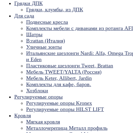
Грядки ДПК
Грядки, клумбы, из ДПК
Для сада
Подвесные кресла
Комплекты мебели с диванами из ротанга AF
Шатры
B:rattan (Италия)
Уличные зонты
Итальянские шезлонги Nardi: Alfa, Omega Tro
и Eden
Пластиковые шезлонги Tweet, Brattan
Мебель TWEET/YALTA (Россия)
Мебель Keter, Allibert, Jardin
Комплекты для кафе, баров.
Хозблоки
Регулируемые опоры
Регулируемые опоры Kronex
Регулируемые опоры HILST LIFT
Кровля
Мягкая кровля
Металлочерепица Металл профиль