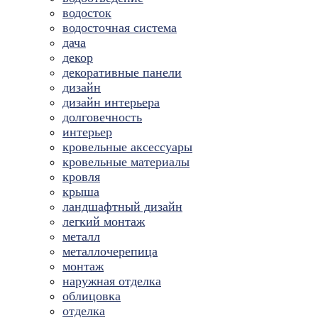
водосток
водосточная система
дача
декор
декоративные панели
дизайн
дизайн интерьера
долговечность
интерьер
кровельные аксессуары
кровельные материалы
кровля
крыша
ландшафтный дизайн
легкий монтаж
металл
металлочерепица
монтаж
наружная отделка
облицовка
отделка