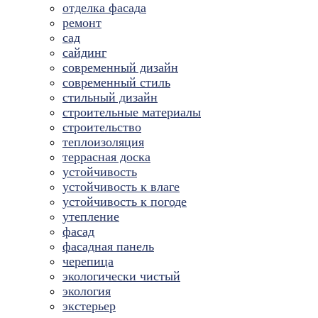
отделка фасада
ремонт
сад
сайдинг
современный дизайн
современный стиль
стильный дизайн
строительные материалы
строительство
теплоизоляция
террасная доска
устойчивость
устойчивость к влаге
устойчивость к погоде
утепление
фасад
фасадная панель
черепица
экологически чистый
экология
экстерьер