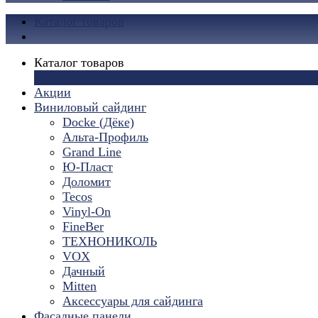
Каталог товаров
Каталог товаров
×
Акции
Виниловый сайдинг
Docke (Дёке)
Альта-Профиль
Grand Line
Ю-Пласт
Доломит
Tecos
Vinyl-On
FineBer
ТЕХНОНИКОЛЬ
VOX
Дачный
Mitten
Аксессуары для сайдинга
Фасадные панели