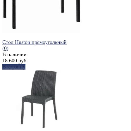
избранное
сравнить
Стол Huston прямоугольный
(0)
В наличии
18 600 руб.
В корзину
избранное
сравнить