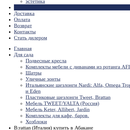
эстетика
Страницы
Доставка
Оплата
Возврат
Контакты
Стать дилером
Главная
Для сада
Подвесные кресла
Комплекты мебели с диванами из ротанга AF
Шатры
Уличные зонты
Итальянские шезлонги Nardi: Alfa, Omega Tro
и Eden
Пластиковые шезлонги Tweet, Brattan
Мебель TWEET/YALTA (Россия)
Мебель Keter, Allibert, Jardin
Комплекты для кафе, баров.
Хозблоки
B:rattan (Италия) купить в Абакане