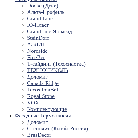
Docke (Дёке)
Альта-Профиль
Grand Line
Ю-Пласт
GrandLine Я-фасад
SteinDorf
АЭЛИТ
Nordside
FineBer
Т-сайдинг (Техоснастка)
ТЕХНОНИКОЛЬ
Доломит
Canada Ridge
Tecos ImaBeL
Royal Stone
VOX
Комплектующие
Фасадные Термопанели
Доломит
Стенолит (Китай-Россия)
BrusDecor