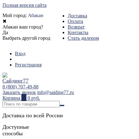
Полная версия сайта
Мой город:
Абакан
Доставка
✖
Оплата
Абакан ваш город?
Возврат
Да
Контакты
Выбрать другой город
Стать дилером
Вход
Регистрация
8 (800) 707-49-88
Заказать звонок
info@saiding77.ru
Корзина
0
0 руб.
Доставка по всей России
Доступные
способы