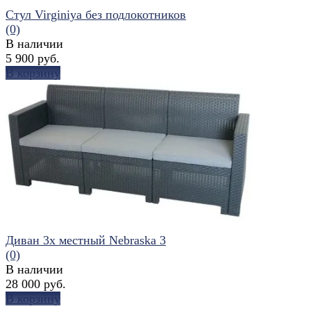
Стул Virginiya без подлокотников
(0)
В наличии
5 900 руб.
В корзину
избранное
сравнить
Диван 3х местный Nebraska 3
(0)
В наличии
28 000 руб.
В корзину