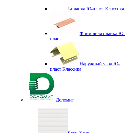
J-планка Ю-пласт Классика
Финишная планка Ю-
пласт
Наружный угол Ю-
пласт Классика
Доломит