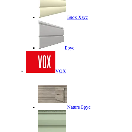
Блок Хаус
Брус
VOX
Nature Брус