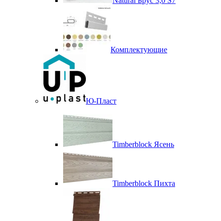
Natural Брус 3,0 S7
Комплектующие
Ю-Пласт
Timberblock Ясень
Timberblock Пихта