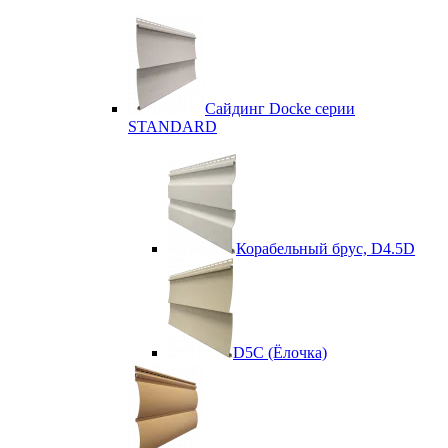
Сайдинг Docke серии
STANDARD
Корабельный брус, D4.5D
D5C (Ёлочка)