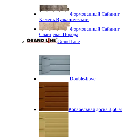
Формованный Сайдинг
Камень Вулканический
Формованный Сайдинг
Сланцевая Порода
Grand Line
Double-Брус
Корабельная доска 3,66 м