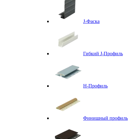
J-Фаска
Гибкий J-Профиль
H-Профиль
Финишный профиль