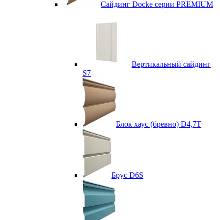
Сайдинг Docke серии PREMIUM
Вертикальный сайдинг
S7
Блок хаус (бревно) D4,7T
Брус D6S