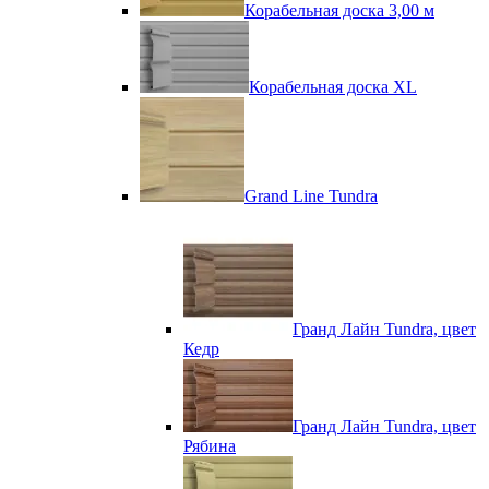
Корабельная доска 3,00 м
Корабельная доска XL
Grand Line Tundra
Гранд Лайн Tundra, цвет
Кедр
Гранд Лайн Tundra, цвет
Рябина