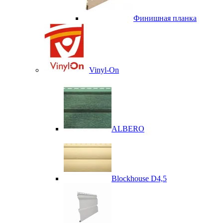
Финишная планка
Vinyl-On
ALBERO
Blockhouse D4,5