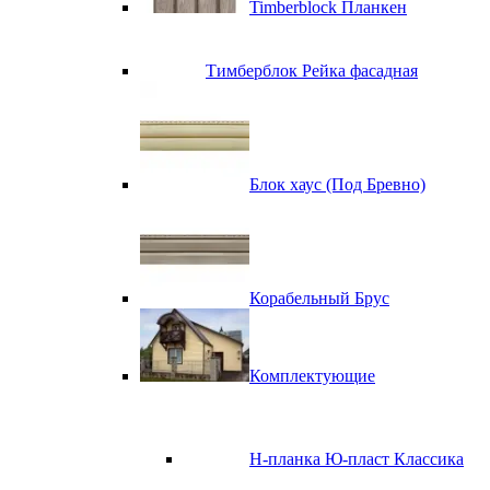
Timberblock Планкен
Тимберблок Рейка фасадная
Блок хаус (Под Бревно)
Корабельный Брус
Комплектующие
H-планка Ю-пласт Классика