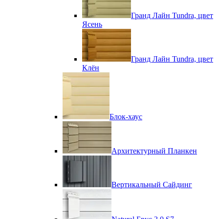
Гранд Лайн Tundra, цвет
Ясень
Гранд Лайн Tundra, цвет
Клён
Блок-хаус
Архитектурный Планкен
Вертикальный Сайдинг