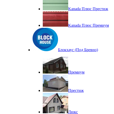
Kanada Плюс Престиж
Kanada Плюс Премиум
Блокхаус (Под Бревно)
Премиум
Престиж
Люкс