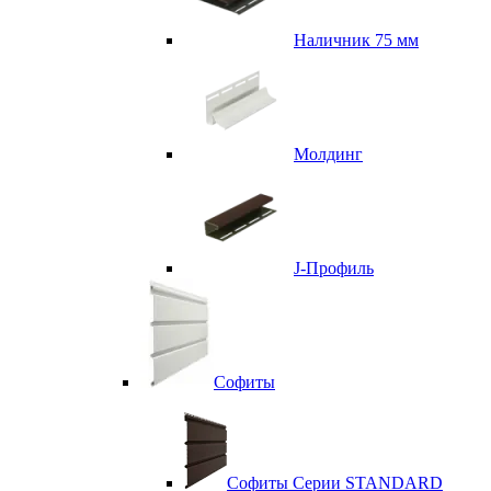
Наличник 75 мм
Молдинг
J-Профиль
Софиты
Софиты Серии STANDARD