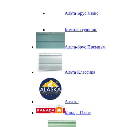
Альта-Брус Люкс
Комплектующие
Альта-брус Премиум
Альта Классика
Аляска
Канада Плюс