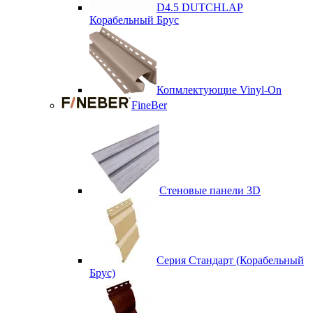
D4.5 DUTCHLAP
Корабельный Брус
Копмлектующие Vinyl-On
FineBer
Стеновые панели 3D
Серия Стандарт (Корабельный
Брус)