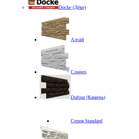
Docke (Дёке)
Алтай
Сланец
Dufour (Камень)
Серия Standard