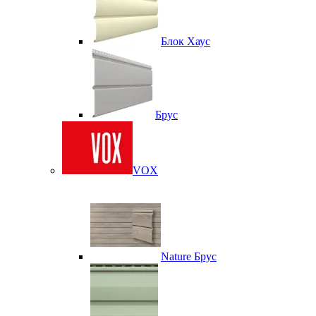
Блок Хаус
Брус
VOX
Nature Брус