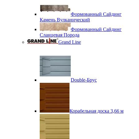
Формованный Сайдинг
Камень Вулканический
Формованный Сайдинг
Сланцевая Порода
Grand Line
Double-Брус
Корабельная доска 3,66 м