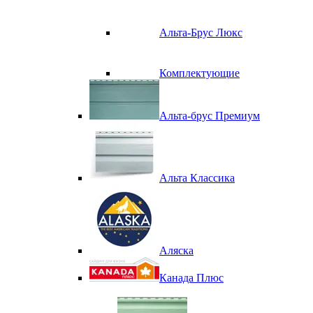
Альта-Брус Люкс
Комплектующие
Альта-брус Премиум
Альта Классика
Аляска
Канада Плюс