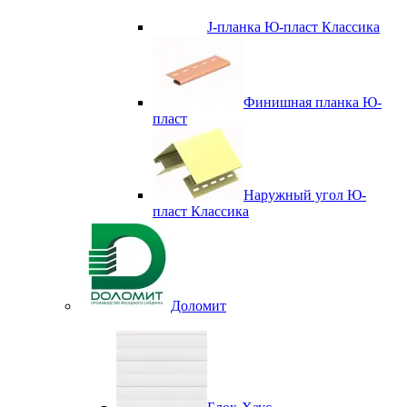
J-планка Ю-пласт Классика
Финишная планка Ю-
пласт
Наружный угол Ю-
пласт Классика
Доломит