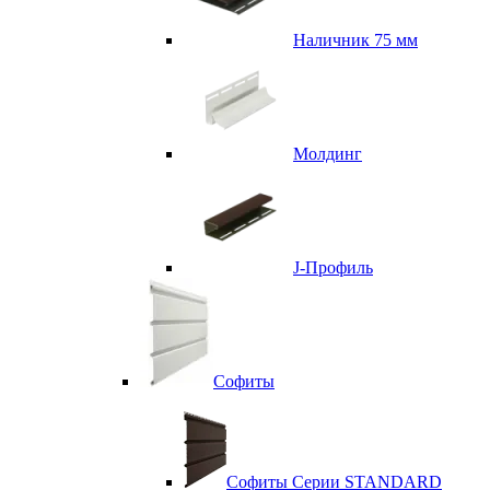
Наличник 75 мм
Молдинг
J-Профиль
Софиты
Софиты Серии STANDARD