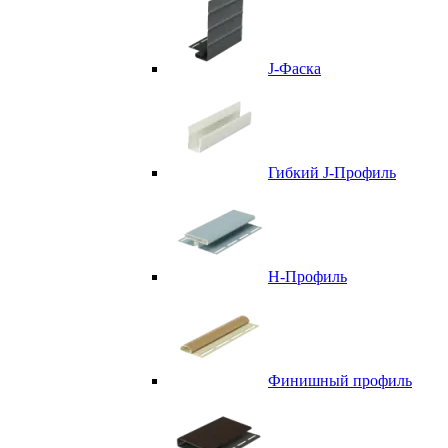
J-Фаска
Гибкий J-Профиль
H-Профиль
Финишный профиль