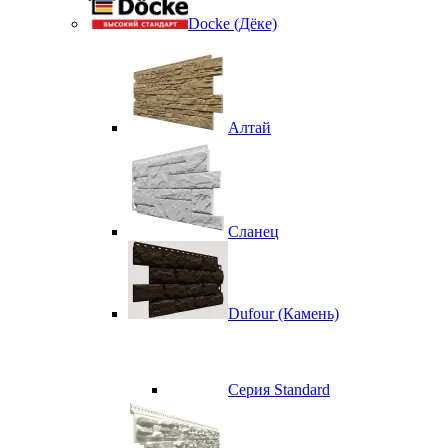
Docke (Дёке)
Алтай
Сланец
Dufour (Камень)
Серия Standard