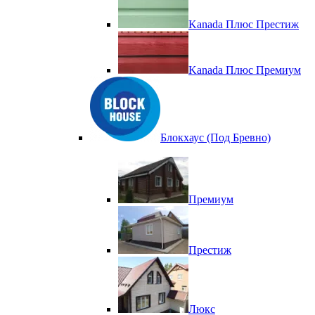
Kanada Плюс Престиж
Kanada Плюс Премиум
Блокхаус (Под Бревно)
Премиум
Престиж
Люкс