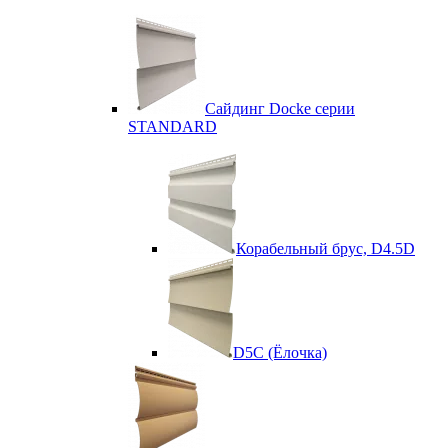
Сайдинг Docke серии
STANDARD
Корабельный брус, D4.5D
D5C (Ёлочка)