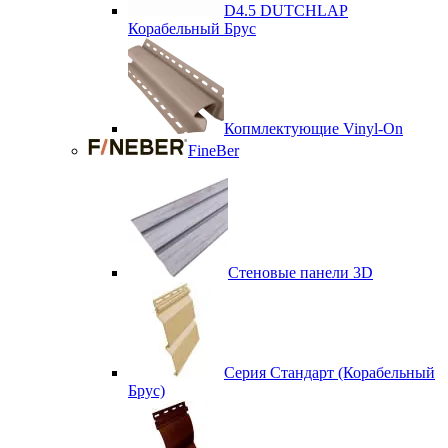
D4.5 DUTCHLAP
Корабельный Брус
Копмлектующие Vinyl-On
FineBer
Стеновые панели 3D
Серия Стандарт (Корабельный
Брус)