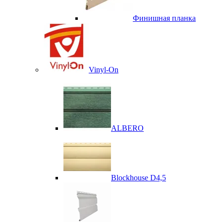
Финишная планка
Vinyl-On
ALBERO
Blockhouse D4,5