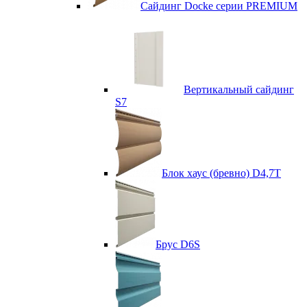
Сайдинг Docke серии PREMIUM
Вертикальный сайдинг
S7
Блок хаус (бревно) D4,7T
Брус D6S