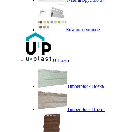
Natural Брус 3,0 S7
Комплектующие
Ю-Пласт
Timberblock Ясень
Timberblock Пихта