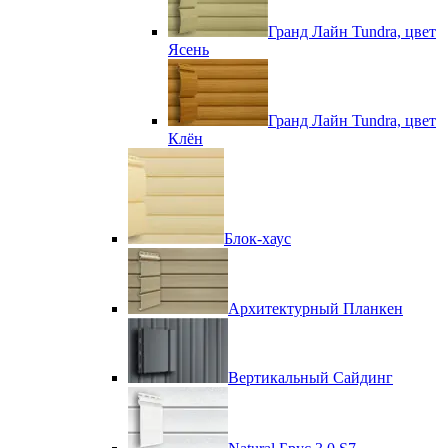
Гранд Лайн Tundra, цвет
Ясень
Гранд Лайн Tundra, цвет
Клён
Блок-хаус
Архитектурный Планкен
Вертикальный Сайдинг