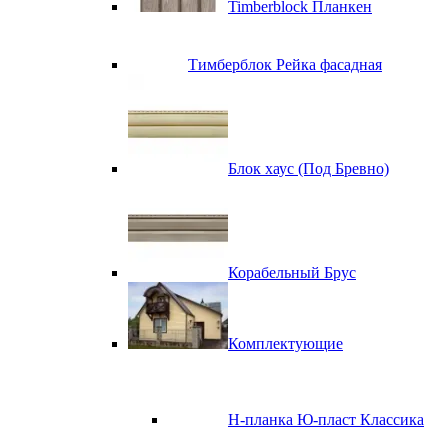
Timberblock Планкен
Тимберблок Рейка фасадная
Блок хаус (Под Бревно)
Корабельный Брус
Комплектующие
H-планка Ю-пласт Классика