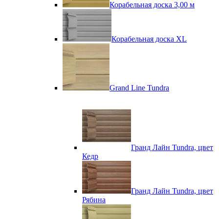
Корабельная доска 3,00 м
Корабельная доска XL
Grand Line Tundra
Гранд Лайн Tundra, цвет
Кедр
Гранд Лайн Tundra, цвет
Рябина