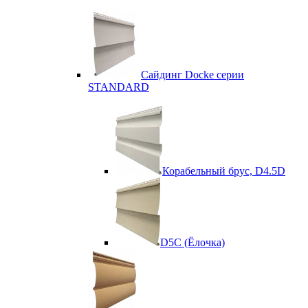
Сайдинг Docke серии
STANDARD
Корабельный брус, D4.5D
D5C (Ёлочка)