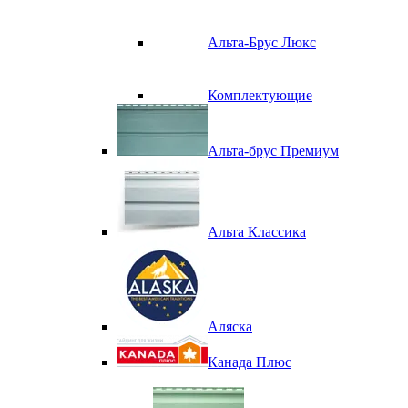
Альта-Брус Люкс
Комплектующие
Альта-брус Премиум
Альта Классика
Аляска
Канада Плюс