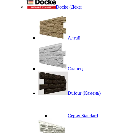
Docke (Дёке)
Алтай
Сланец
Dufour (Камень)
Серия Standard