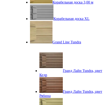
Корабельная доска 3,00 м
Корабельная доска XL
Grand Line Tundra
Гранд Лайн Tundra, цвет
Кедр
Гранд Лайн Tundra, цвет
Рябина