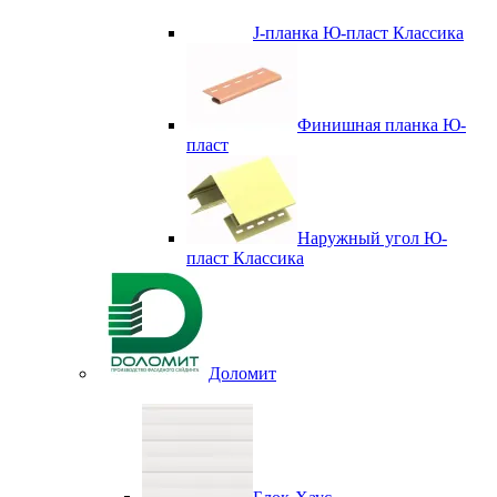
J-планка Ю-пласт Классика
Финишная планка Ю-
пласт
Наружный угол Ю-
пласт Классика
Доломит