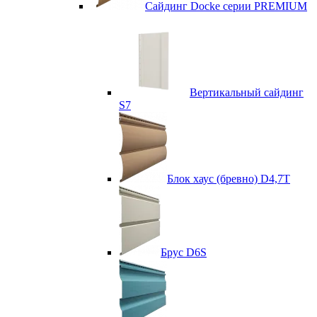
Сайдинг Docke серии PREMIUM
Вертикальный сайдинг
S7
Блок хаус (бревно) D4,7T
Брус D6S