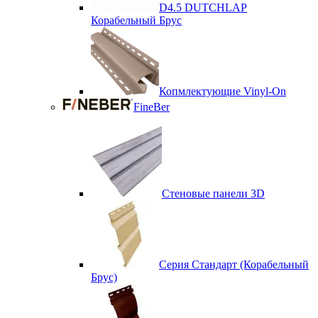
D4.5 DUTCHLAP
Корабельный Брус
Копмлектующие Vinyl-On
FineBer
Стеновые панели 3D
Серия Стандарт (Корабельный
Брус)