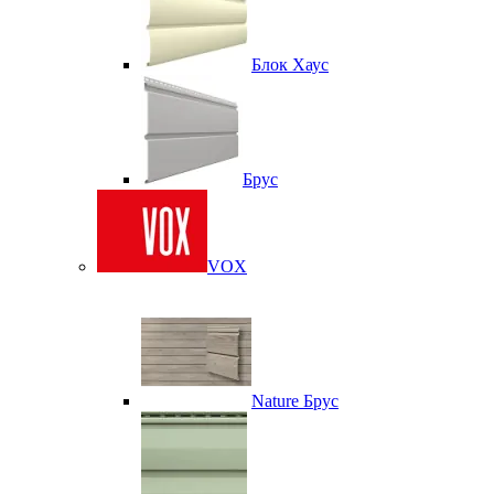
Блок Хаус
Брус
VOX
Nature Брус