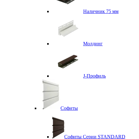
Наличник 75 мм
Молдинг
J-Профиль
Софиты
Софиты Серии STANDARD