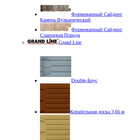
Формованный Сайдинг
Камень Вулканический
Формованный Сайдинг
Сланцевая Порода
Grand Line
Double-Брус
Корабельная доска 3,66 м