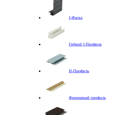
J-Фаска
Гибкий J-Профиль
H-Профиль
Финишный профиль