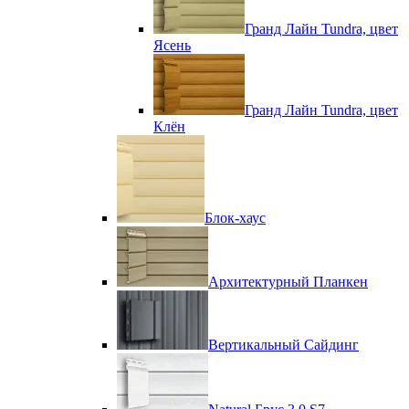
Гранд Лайн Tundra, цвет
Ясень
Гранд Лайн Tundra, цвет
Клён
Блок-хаус
Архитектурный Планкен
Вертикальный Сайдинг