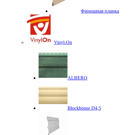
Финишная планка
Vinyl-On
ALBERO
Blockhouse D4,5