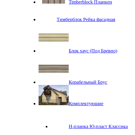
Timberblock Планкен
Тимберблок Рейка фасадная
Блок хаус (Под Бревно)
Корабельный Брус
Комплектующие
H-планка Ю-пласт Классика