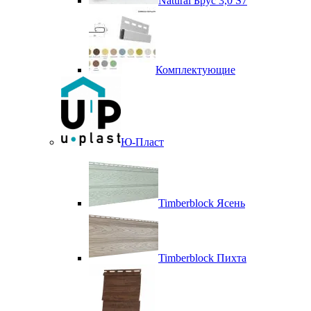
Natural Брус 3,0 S7
Комплектующие
Ю-Пласт
Timberblock Ясень
Timberblock Пихта