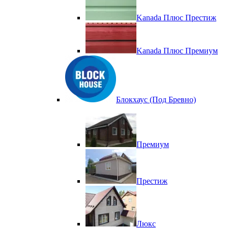
Kanada Плюс Престиж
Kanada Плюс Премиум
Блокхаус (Под Бревно)
Премиум
Престиж
Люкс