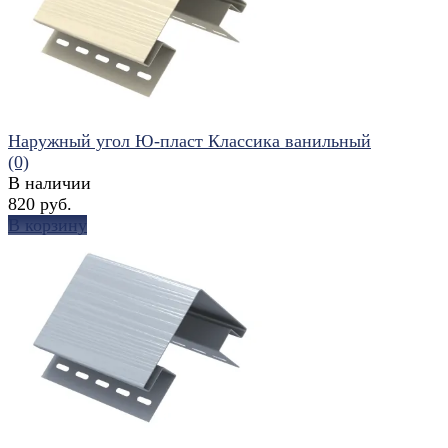
избранное
сравнить
Наружный угол Ю-пласт Классика ванильный
(0)
В наличии
820 руб.
В корзину
избранное
сравнить