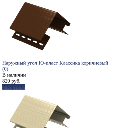
избранное
сравнить
Наружный угол Ю-пласт Классика коричневый
(0)
В наличии
820 руб.
В корзину
избранное
сравнить