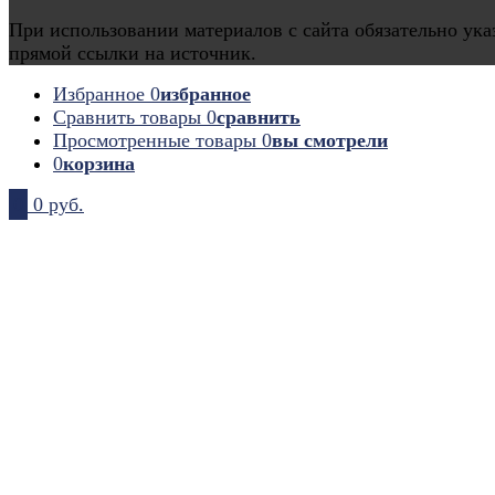
При использовании материалов с сайта обязательно ука
прямой ссылки на источник.
Избранное
0
избранное
Сравнить товары
0
сравнить
Просмотренные товары
0
вы смотрели
0
корзина
0
0 руб.