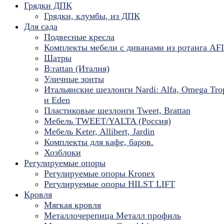
Грядки ДПК
Грядки, клумбы, из ДПК
Для сада
Подвесные кресла
Комплекты мебели с диванами из ротанга AF
Шатры
B:rattan (Италия)
Уличные зонты
Итальянские шезлонги Nardi: Alfa, Omega Tro
и Eden
Пластиковые шезлонги Tweet, Brattan
Мебель TWEET/YALTA (Россия)
Мебель Keter, Allibert, Jardin
Комплекты для кафе, баров.
Хозблоки
Регулируемые опоры
Регулируемые опоры Kronex
Регулируемые опоры HILST LIFT
Кровля
Мягкая кровля
Металлочерепица Металл профиль