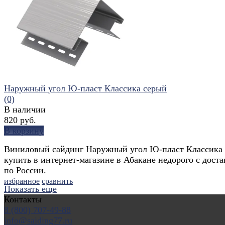
избранное
сравнить
Наружный угол Ю-пласт Классика серый
(0)
В наличии
820 руб.
В корзину
Виниловый сайдинг Наружный угол Ю-пласт Классика
купить в интернет-магазине в Абакане недорого с доста
по России.
избранное
сравнить
Показать еще
Контакты
8 (800) 707-49-88
info@saiding77.ru