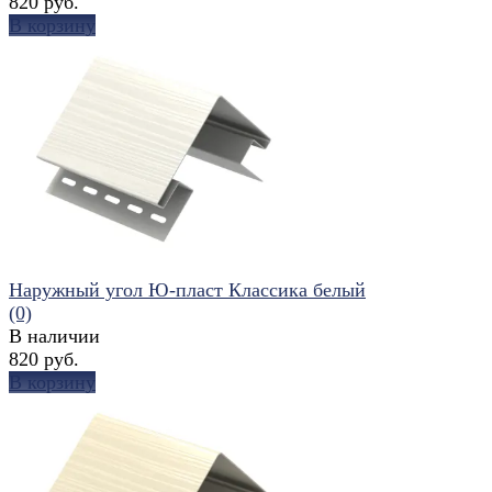
820 руб.
В корзину
избранное
сравнить
Наружный угол Ю-пласт Классика белый
(0)
В наличии
820 руб.
В корзину