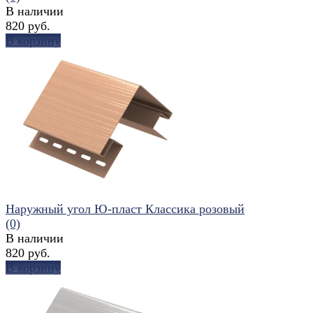
В наличии
820 руб.
В корзину
избранное
сравнить
Наружный угол Ю-пласт Классика розовый
(0)
В наличии
820 руб.
В корзину