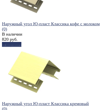
Наружный угол Ю-пласт Классика кофе с молоком
(0)
В наличии
820 руб.
В корзину
избранное
сравнить
Наружный угол Ю-пласт Классика кремовый
(0)