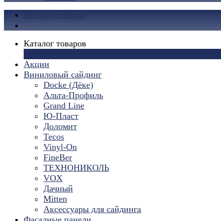
Каталог товаров
Каталог товаров
×
Акции
Виниловый сайдинг
Docke (Дёке)
Альта-Профиль
Grand Line
Ю-Пласт
Доломит
Tecos
Vinyl-On
FineBer
ТЕХНОНИКОЛЬ
VOX
Дачный
Mitten
Аксессуары для сайдинга
Фасадные панели