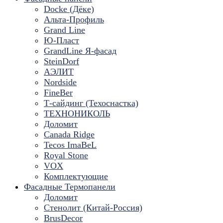
Docke (Дёке)
Альта-Профиль
Grand Line
Ю-Пласт
GrandLine Я-фасад
SteinDorf
АЭЛИТ
Nordside
FineBer
Т-сайдинг (Техоснастка)
ТЕХНОНИКОЛЬ
Доломит
Canada Ridge
Tecos ImaBeL
Royal Stone
VOX
Комплектующие
Фасадные Термопанели
Доломит
Стенолит (Китай-Россия)
BrusDecor