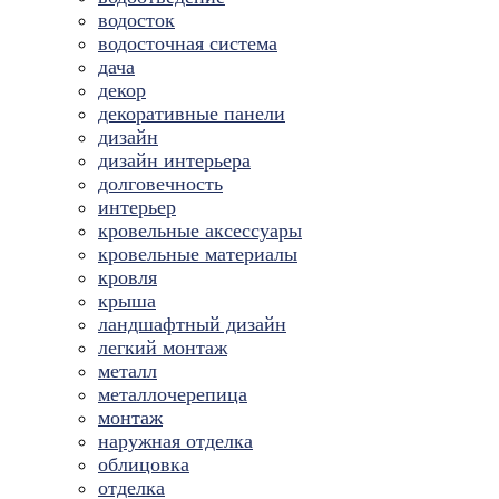
водосток
водосточная система
дача
декор
декоративные панели
дизайн
дизайн интерьера
долговечность
интерьер
кровельные аксессуары
кровельные материалы
кровля
крыша
ландшафтный дизайн
легкий монтаж
металл
металлочерепица
монтаж
наружная отделка
облицовка
отделка