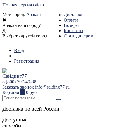
Полная версия сайта
Мой город:
Абакан
Доставка
✖
Оплата
Абакан ваш город?
Возврат
Да
Контакты
Выбрать другой город
Стать дилером
Вход
Регистрация
8 (800) 707-49-88
Заказать звонок
info@saiding77.ru
Корзина
0
0 руб.
Доставка по всей России
Доступные
способы