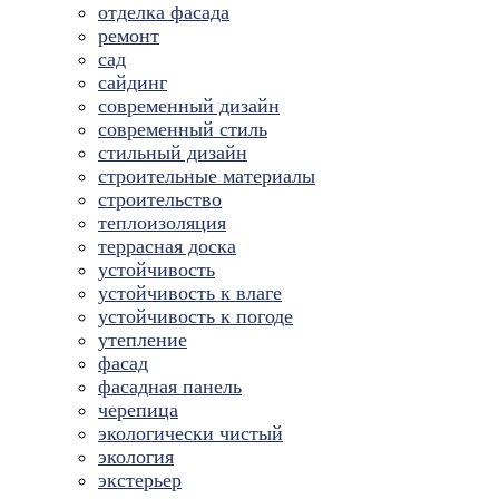
отделка фасада
ремонт
сад
сайдинг
современный дизайн
современный стиль
стильный дизайн
строительные материалы
строительство
теплоизоляция
террасная доска
устойчивость
устойчивость к влаге
устойчивость к погоде
утепление
фасад
фасадная панель
черепица
экологически чистый
экология
экстерьер