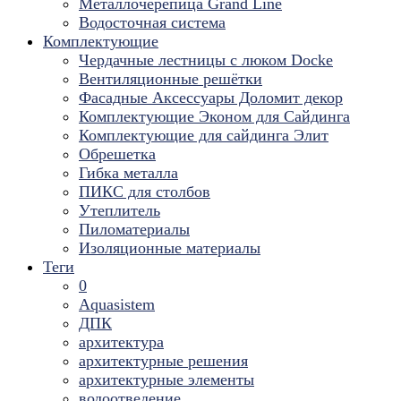
Металлочерепица Grand Line
Водосточная система
Комплектующие
Чердачные лестницы с люком Docke
Вентиляционные решётки
Фасадные Аксессуары Доломит декор
Комплектующие Эконом для Сайдинга
Комплектующие для cайдинга Элит
Обрешетка
Гибка металла
ПИКС для столбов
Утеплитель
Пиломатериалы
Изоляционные материалы
Теги
0
Aquasistem
ДПК
архитектура
архитектурные решения
архитектурные элементы
водоотведение