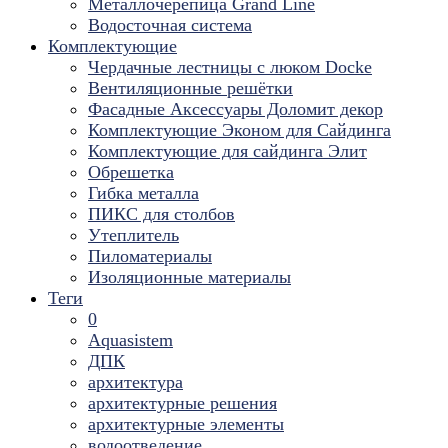
Металлочерепица Grand Line
Водосточная система
Комплектующие
Чердачные лестницы с люком Docke
Вентиляционные решётки
Фасадные Аксессуары Доломит декор
Комплектующие Эконом для Сайдинга
Комплектующие для cайдинга Элит
Обрешетка
Гибка металла
ПИКС для столбов
Утеплитель
Пиломатериалы
Изоляционные материалы
Теги
0
Aquasistem
ДПК
архитектура
архитектурные решения
архитектурные элементы
водоотведение