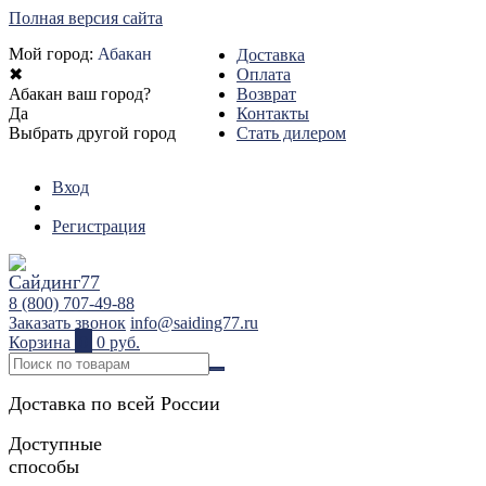
Полная версия сайта
Мой город:
Абакан
Доставка
✖
Оплата
Абакан ваш город?
Возврат
Да
Контакты
Выбрать другой город
Стать дилером
Вход
Регистрация
8 (800) 707-49-88
Заказать звонок
info@saiding77.ru
Корзина
0
0 руб.
Доставка по всей России
Доступные
способы