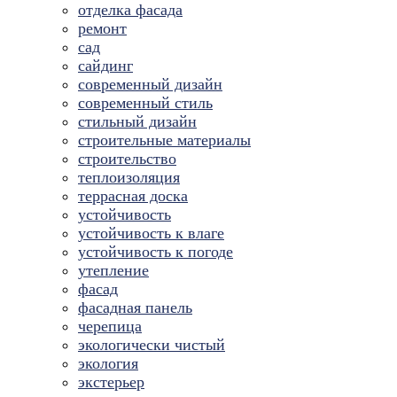
отделка фасада
ремонт
сад
сайдинг
современный дизайн
современный стиль
стильный дизайн
строительные материалы
строительство
теплоизоляция
террасная доска
устойчивость
устойчивость к влаге
устойчивость к погоде
утепление
фасад
фасадная панель
черепица
экологически чистый
экология
экстерьер