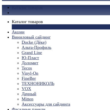
Каталог товаров
Каталог товаров
×
Акции
Виниловый сайдинг
Docke (Дёке)
Альта-Профиль
Grand Line
Ю-Пласт
Доломит
Tecos
Vinyl-On
FineBer
ТЕХНОНИКОЛЬ
VOX
Дачный
Mitten
Аксессуары для сайдинга
Фасадные панели