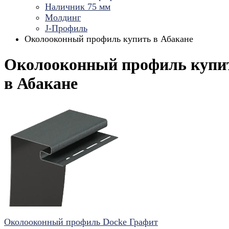
Наличник 75 мм
Молдинг
J-Профиль
Околооконный профиль купить в Абакане
Околооконный профиль купи
в Абакане
Околооконный профиль Docke Графит