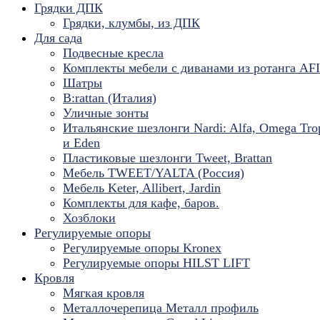
Грядки ДПК
Грядки, клумбы, из ДПК
Для сада
Подвесные кресла
Комплекты мебели с диванами из ротанга AF
Шатры
B:rattan (Италия)
Уличные зонты
Итальянские шезлонги Nardi: Alfa, Omega Tro
и Eden
Пластиковые шезлонги Tweet, Brattan
Мебель TWEET/YALTA (Россия)
Мебель Keter, Allibert, Jardin
Комплекты для кафе, баров.
Хозблоки
Регулируемые опоры
Регулируемые опоры Kronex
Регулируемые опоры HILST LIFT
Кровля
Мягкая кровля
Металлочерепица Металл профиль