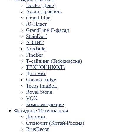
Docke (Дёке)
Альта-Профиль
Grand Line
Ю-Пласт
GrandLine Я-фасад
SteinDorf
АЭЛИТ
Nordside
FineBer
Т-сайдинг (Техоснастка)
ТЕХНОНИКОЛЬ
Доломит
Canada Ridge
Tecos ImaBeL
Royal Stone
VOX
Комплектующие
Фасадные Термопанели
Доломит
Стенолит (Китай-Россия)
BrusDecor