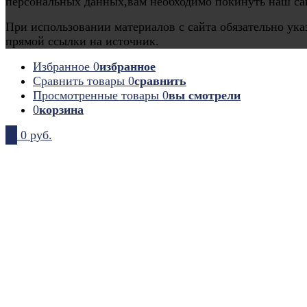
персональных данных,вам необходимо покинуть наш са
При использовании материалов с сайта обязательно ука
прямой ссылки на источник.
Избранное
0
избранное
Сравнить товары
0
сравнить
Просмотренные товары
0
вы смотрели
0
корзина
0
0 руб.