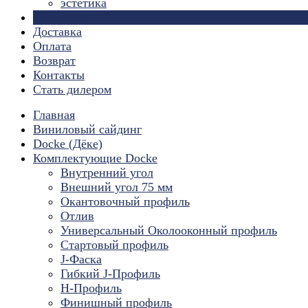
эстетика
Страницы
Доставка
Оплата
Возврат
Контакты
Стать дилером
Главная
Виниловый сайдинг
Docke (Дёке)
Комплектующие Docke
Внутренний угол
Внешний угол 75 мм
Окантовочный профиль
Отлив
Универсальный Околооконный профиль
Стартовый профиль
J-Фаска
Гибкий J-Профиль
H-Профиль
Финишный профиль