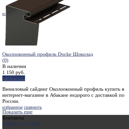
избранное
сравнить
Околооконный профиль Docke Шоколад
(0)
В наличии
1 150 руб.
В корзину
Виниловый сайдинг Околооконный профиль купить в
интернет-магазине в Абакане недорого с доставкой по
России.
избранное
сравнить
Показать еще
Контакты
8 (800) 707-49-88