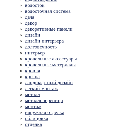
водосток
водосточная система
дача
декор
декоративные панели
дизайн
дизайн интерьера
долговечность
интерьер
кровельные аксессуары
кровельные материалы
кровля
крыша
ландшафтный дизайн
легкий монтаж
металл
металлочерепица
монтаж
наружная отделка
облицовка
отделка