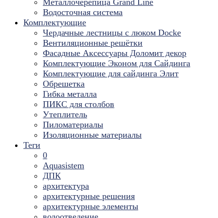
Металлочерепица Grand Line
Водосточная система
Комплектующие
Чердачные лестницы с люком Docke
Вентиляционные решётки
Фасадные Аксессуары Доломит декор
Комплектующие Эконом для Сайдинга
Комплектующие для cайдинга Элит
Обрешетка
Гибка металла
ПИКС для столбов
Утеплитель
Пиломатериалы
Изоляционные материалы
Теги
0
Aquasistem
ДПК
архитектура
архитектурные решения
архитектурные элементы
водоотведение