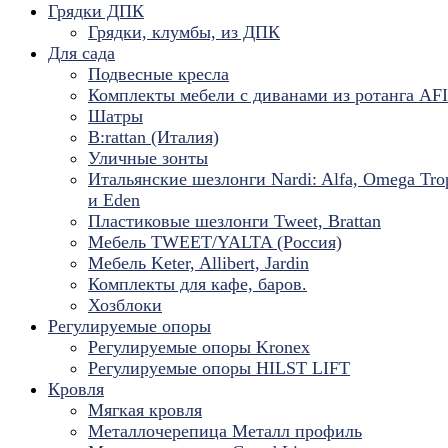
Грядки ДПК
Грядки, клумбы, из ДПК
Для сада
Подвесные кресла
Комплекты мебели с диванами из ротанга AF
Шатры
B:rattan (Италия)
Уличные зонты
Итальянские шезлонги Nardi: Alfa, Omega Tro
и Eden
Пластиковые шезлонги Tweet, Brattan
Мебель TWEET/YALTA (Россия)
Мебель Keter, Allibert, Jardin
Комплекты для кафе, баров.
Хозблоки
Регулируемые опоры
Регулируемые опоры Kronex
Регулируемые опоры HILST LIFT
Кровля
Мягкая кровля
Металлочерепица Металл профиль