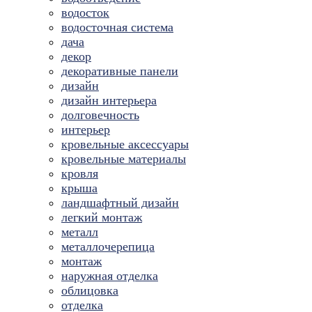
водосток
водосточная система
дача
декор
декоративные панели
дизайн
дизайн интерьера
долговечность
интерьер
кровельные аксессуары
кровельные материалы
кровля
крыша
ландшафтный дизайн
легкий монтаж
металл
металлочерепица
монтаж
наружная отделка
облицовка
отделка