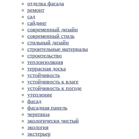
отделка фасада
ремонт
сад
сайдинг
современный дизайн
современный стиль
стильный дизайн
строительные материалы
строительство
теплоизоляция
террасная доска
устойчивость
устойчивость к влаге
устойчивость к погоде
утепление
фасад
фасадная панель
черепица
экологически чистый
экология
экстерьер