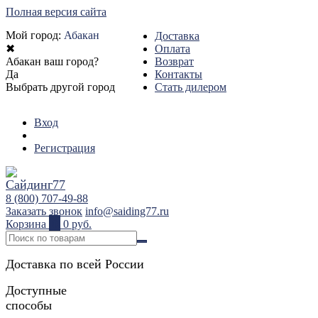
Полная версия сайта
Мой город:
Абакан
Доставка
✖
Оплата
Абакан ваш город?
Возврат
Да
Контакты
Выбрать другой город
Стать дилером
Вход
Регистрация
8 (800) 707-49-88
Заказать звонок
info@saiding77.ru
Корзина
0
0 руб.
Доставка по всей России
Доступные
способы