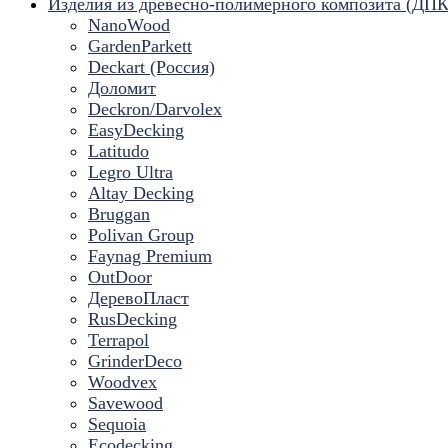
Изделия из древесно-полимерного композита (ДПК
NanoWood
GardenParkett
Deckart (Россия)
Доломит
Deckron/Darvolex
EasyDecking
Latitudo
Legro Ultra
Altay Decking
Bruggan
Polivan Group
Faynag Premium
OutDoor
ДеревоПласт
RusDecking
Terrapol
GrinderDeco
Woodvex
Savewood
Sequoia
Ecodecking