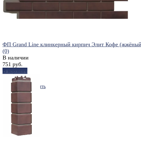
избранное
сравнить
ФП Grand Line клинкерный кирпич Элит Кофе (жжёный
(0)
В наличии
751 руб.
В корзину
избранное
сравнить