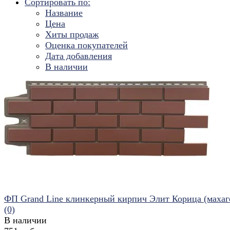
Сортировать по:
Название
Цена
Хиты продаж
Оценка покупателей
Дата добавления
В наличии
ФП Grand Line клинкерный кирпич Элит Корица (махаг
(0)
В наличии