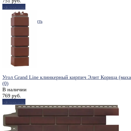
751 руб.
В корзину
избранное
сравнить
Угол Grand Line клинкерный кирпич Элит Корица (маха
(0)
В наличии
769 руб.
В корзину