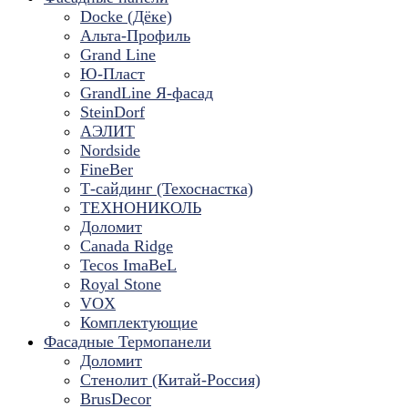
Docke (Дёке)
Альта-Профиль
Grand Line
Ю-Пласт
GrandLine Я-фасад
SteinDorf
АЭЛИТ
Nordside
FineBer
Т-сайдинг (Техоснастка)
ТЕХНОНИКОЛЬ
Доломит
Canada Ridge
Tecos ImaBeL
Royal Stone
VOX
Комплектующие
Фасадные Термопанели
Доломит
Стенолит (Китай-Россия)
BrusDecor