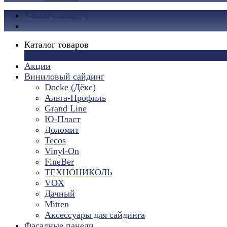
Каталог товаров
Каталог товаров
×
Акции
Виниловый сайдинг
Docke (Дёке)
Альта-Профиль
Grand Line
Ю-Пласт
Доломит
Tecos
Vinyl-On
FineBer
ТЕХНОНИКОЛЬ
VOX
Дачный
Mitten
Аксессуары для сайдинга
Фасадные панели