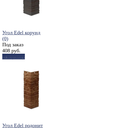
Угол Edel корунд
(0)
Под заказ
408 руб.
В корзину
избранное
сравнить
Угол Edel родонит