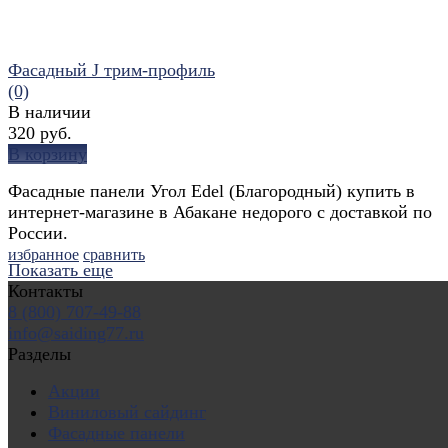
Фасадный J трим-профиль
(0)
В наличии
320 руб.
В корзину
Фасадные панели Угол Edel (Благородный) купить в
интернет-магазине в Абакане недорого с доставкой по
России.
избранное
сравнить
Показать еще
Контакты
8 (800) 707-49-88
info@saiding77.ru
Разделы
Акции
Виниловый сайдинг
Фасадные панели