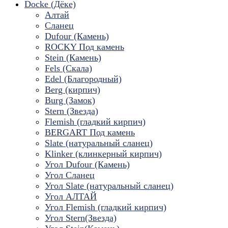
Docke (Дёке)
Алтай
Сланец
Dufour (Камень)
ROCKY Под камень
Stein (Камень)
Fels (Скала)
Edel (Благородный)
Berg (кирпич)
Burg (Замок)
Stern (Звезда)
Flemish (гладкий кирпич)
BERGART Под камень
Slate (натуральный сланец)
Klinker (клинкерный кирпич)
Угол Dufour (Камень)
Угол Сланец
Угол Slate (натуральный сланец)
Угол АЛТАЙ
Угол Flemish (гладкий кирпич)
Угол Stern(Звезда)