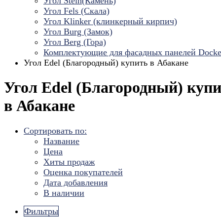
Угол Stein(Камень)
Угол Fels (Скала)
Угол Klinker (клинкерный кирпич)
Угол Burg (Замок)
Угол Berg (Гора)
Комплектующие для фасадных панелей Dock
Угол Edel (Благородный) купить в Абакане
Угол Edel (Благородный) куп
в Абакане
Сортировать по:
Название
Цена
Хиты продаж
Оценка покупателей
Дата добавления
В наличии
Фильтры