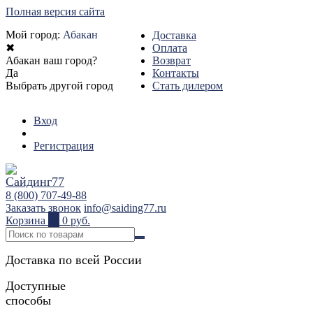
Полная версия сайта
Мой город:
Абакан
Доставка
✖
Оплата
Абакан ваш город?
Возврат
Да
Контакты
Выбрать другой город
Стать дилером
Вход
Регистрация
8 (800) 707-49-88
Заказать звонок
info@saiding77.ru
Корзина
0
0 руб.
Доставка по всей России
Доступные
способы