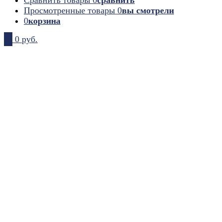
Просмотренные товары
0
вы смотрели
0
корзина
0
0 руб.