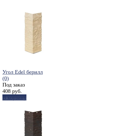
Угол Edel берилл
(0)
Под заказ
408 руб.
В корзину
избранное
сравнить